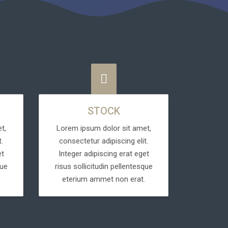
STOCK
t,
Lorem ipsum dolor sit amet,
.
consectetur adipiscing elit.
et
Integer adipiscing erat eget
que
risus sollicitudin pellentesque
eterium ammet non erat.