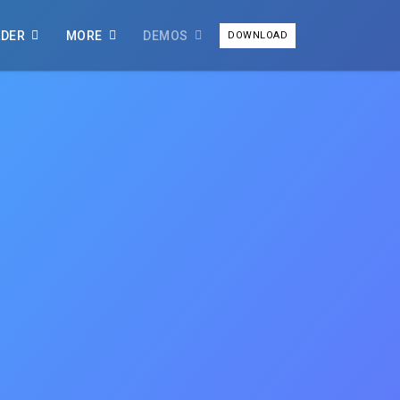
LDER
MORE
DEMOS
DOWNLOAD