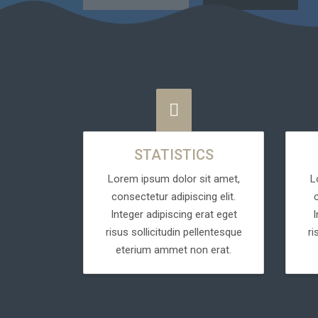
STATISTICS
Lorem ipsum dolor sit amet,
L
consectetur adipiscing elit.
Integer adipiscing erat eget
I
risus sollicitudin pellentesque
ri
eterium ammet non erat.