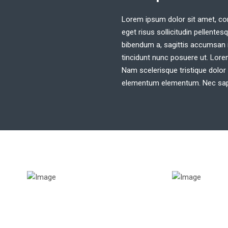
Lorem ipsum dolor sit amet, cons
eget risus sollicitudin pellente
bibendum a, sagittis accumsan i
tincidunt nunc posuere ut. Lorem
Nam scelerisque tristique dolor
elementum elementum. Nec sapie