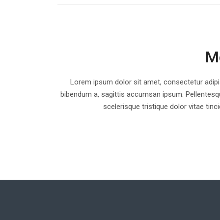
Me
Lorem ipsum dolor sit amet, consectetur adipisc
bibendum a, sagittis accumsan ipsum. Pellentesque
scelerisque tristique dolor vitae t