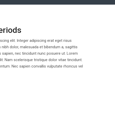
eriods
ing elit. Integer adipiscing erat eget risus
s nibh dolor, malesuada et bibendum a, sagittis
s sapien, nec tincidunt nunc posuere ut. Lorem
t. Nam scelerisque tristique dolor vitae tincidunt.
um. Nec sapien convallis vulputate rhoncus vel