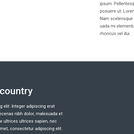
ipsum. Pellentesq
posuere ut. Lorem
Nam scelerisque t
uada mi elementu
rhoncus vel dui.
 country
elit. Integer adipiscing erat
Maecenas nibh dolor, malesuada et
ultrices ultrices sapien, nec
met, consectetur adipiscing elit.