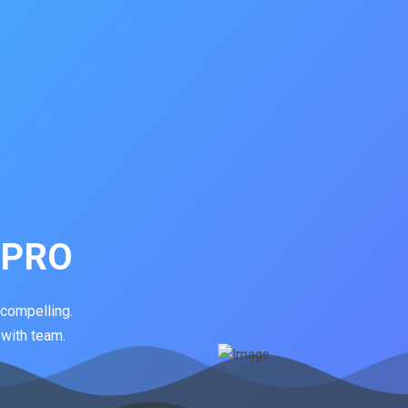
 PRO
 compelling.
 with team.