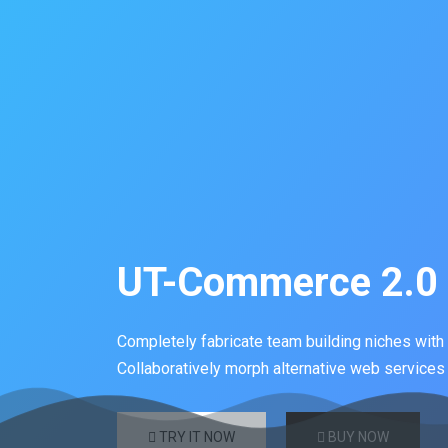
UT-Commerce 2.0
Completely fabricate team building niches with
Collaboratively morph alternative web services
TRY IT NOW
BUY NOW