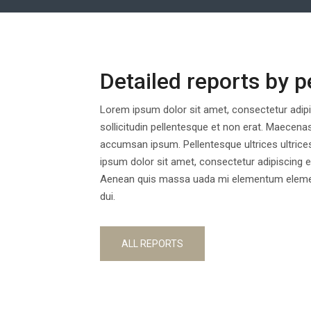
Detailed reports by p
Lorem ipsum dolor sit amet, consectetur adipisc
sollicitudin pellentesque et non erat. Maecena
accumsan ipsum. Pellentesque ultrices ultrice
ipsum dolor sit amet, consectetur adipiscing eli
Aenean quis massa uada mi elementum element
dui.
ALL REPORTS