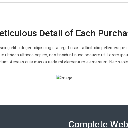
ticulous Detail of Each Purch
ing elit. Integer adipiscing erat eget risus sollicitudin pellentesqu
 ultrices ultrices sapien, nec tincidunt nunc posuere ut. Lorem ipsu
incidunt. Aenean quis massa uada mi elementum elementum. Nec sapien 
Complete Webs