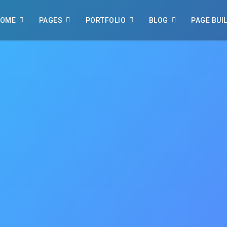
OME
PAGES
PORTFOLIO
BLOG
PAGE BUI