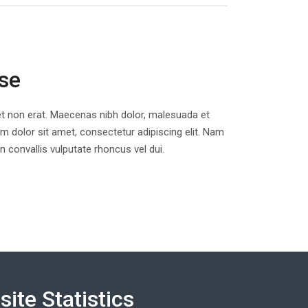
ase
e et non erat. Maecenas nibh dolor, malesuada et
m dolor sit amet, consectetur adipiscing elit. Nam
convallis vulputate rhoncus vel dui.
ite Statistics