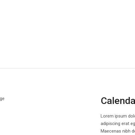
Calendar
Lorem ipsum dolor
adipiscing erat eg
Maecenas nibh do