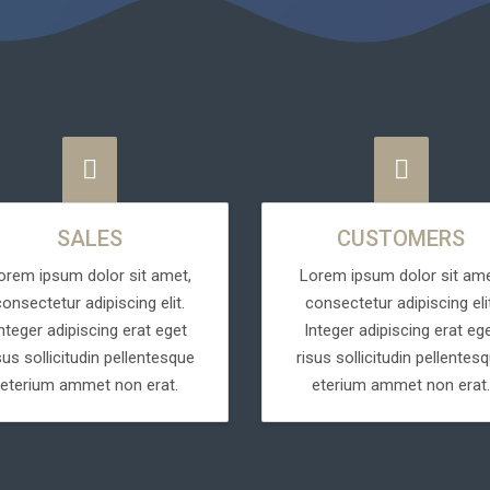
SALES
CUSTOMERS
orem ipsum dolor sit amet,
Lorem ipsum dolor sit ame
consectetur adipiscing elit.
consectetur adipiscing elit
nteger adipiscing erat eget
Integer adipiscing erat eg
sus sollicitudin pellentesque
risus sollicitudin pellentes
eterium ammet non erat.
eterium ammet non erat.